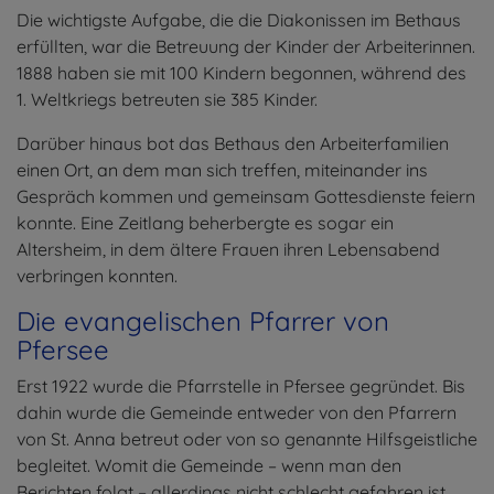
Die wichtigste Aufgabe, die die Diakonissen im Bethaus
erfüllten, war die Betreuung der Kinder der Arbeiterinnen.
1888 haben sie mit 100 Kindern begonnen, während des
1. Weltkriegs betreuten sie 385 Kinder.
Darüber hinaus bot das Bethaus den Arbeiterfamilien
einen Ort, an dem man sich treffen, miteinander ins
Gespräch kommen und gemeinsam Gottesdienste feiern
konnte. Eine Zeitlang beherbergte es sogar ein
Altersheim, in dem ältere Frauen ihren Lebensabend
verbringen konnten.
Die evangelischen Pfarrer von
Pfersee
Erst 1922 wurde die Pfarrstelle in Pfersee gegründet. Bis
dahin wurde die Gemeinde entweder von den Pfarrern
von St. Anna betreut oder von so genannte Hilfsgeistliche
begleitet. Womit die Gemeinde – wenn man den
Berichten folgt – allerdings nicht schlecht gefahren ist.