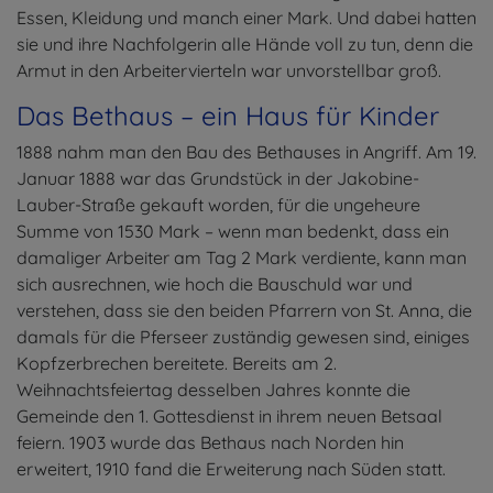
Essen, Kleidung und manch einer Mark. Und dabei hatten
sie und ihre Nachfolgerin alle Hände voll zu tun, denn die
Armut in den Arbeitervierteln war unvorstellbar groß.
Das Bethaus – ein Haus für Kinder
1888 nahm man den Bau des Bethauses in Angriff. Am 19.
Januar 1888 war das Grundstück in der Jakobine-
Lauber-Straße gekauft worden, für die ungeheure
Summe von 1530 Mark – wenn man bedenkt, dass ein
damaliger Arbeiter am Tag 2 Mark verdiente, kann man
sich ausrechnen, wie hoch die Bauschuld war und
verstehen, dass sie den beiden Pfarrern von St. Anna, die
damals für die Pferseer zuständig gewesen sind, einiges
Kopfzerbrechen bereitete. Bereits am 2.
Weihnachtsfeiertag desselben Jahres konnte die
Gemeinde den 1. Gottesdienst in ihrem neuen Betsaal
feiern. 1903 wurde das Bethaus nach Norden hin
erweitert, 1910 fand die Erweiterung nach Süden statt.