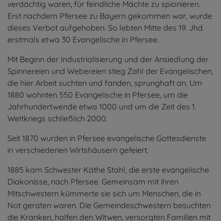
verdächtig waren, für feindliche Mächte zu spionieren.
Erst nachdem Pfersee zu Bayern gekommen war, wurde
dieses Verbot aufgehoben. So lebten Mitte des 19. Jhd.
erstmals etwa 30 Evangelische in Pfersee.
Mit Beginn der Industrialisierung und der Ansiedlung der
Spinnereien und Webereien stieg Zahl der Evangelischen,
die hier Arbeit suchten und fanden, sprunghaft an. Um
1880 wohnten 550 Evangelische in Pfersee, um die
Jahrhundertwende etwa 1000 und um die Zeit des 1.
Weltkriegs schließlich 2000.
Seit 1870 wurden in Pfersee evangelische Gottesdienste
in verschiedenen Wirtshäusern gefeiert.
1885 kam Schwester Käthe Stahl, die erste evangelische
Diakonisse, nach Pfersee. Gemeinsam mit ihren
Mitschwestern kümmerte sie sich um Menschen, die in
Not geraten waren. Die Gemeindeschwestern besuchten
die Kranken, halfen den Witwen, versorgten Familien mit