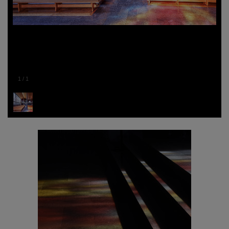
1
/
1