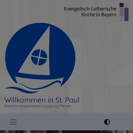
Direkt
zum
Inhalt
Willkommen in St. Paul
Deine Kirchengemeinde in Augsburg-Pfersee
Hauptnavigation