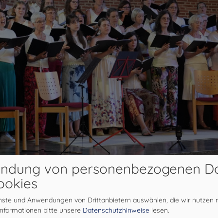
ndung von personenbezogenen D
ookies
enste und Anwendungen von Drittanbietern auswählen, die wir nutzen
Informationen bitte unsere
Datenschutzhinweise
lesen.