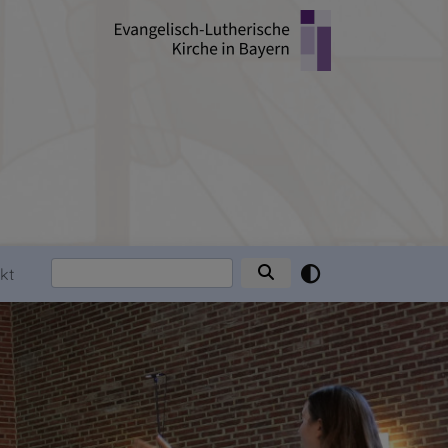
Suche
kt