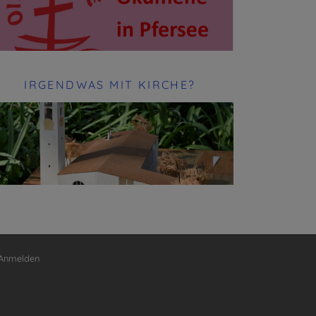
IRGENDWAS MIT KIRCHE?
nutzermenü
Anmelden