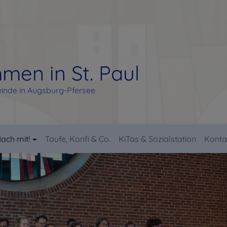
men in St. Paul
inde in Augsburg-Pfersee
ach mit!
Taufe, Konfi & Co.
KiTas & Sozialstation
Konta