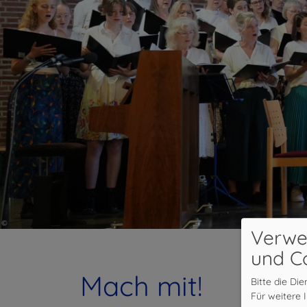
Verwe
und C
Mach mit!
Bitte die Di
Für weitere 