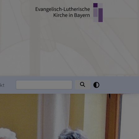
Suche
kt