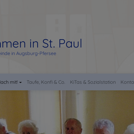
men in St. Paul
inde in Augsburg-Pfersee
ach mit!
Taufe, Konfi & Co.
KiTas & Sozialstation
Konta