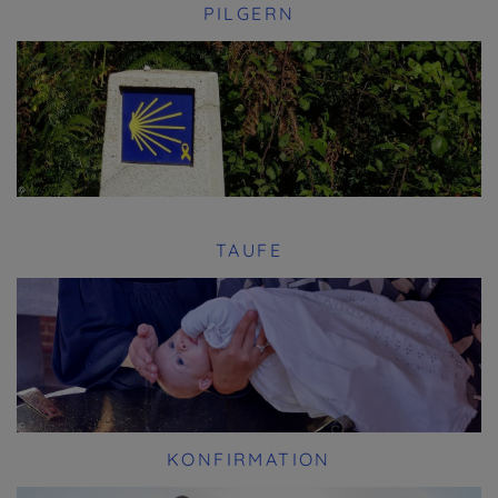
PILGERN
TAUFE
KONFIRMATION