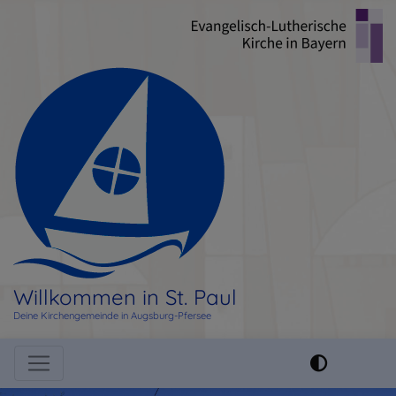
Direkt
zum
Inhalt
Willkommen in St. Paul
Deine Kirchengemeinde in Augsburg-Pfersee
Hauptnavigation