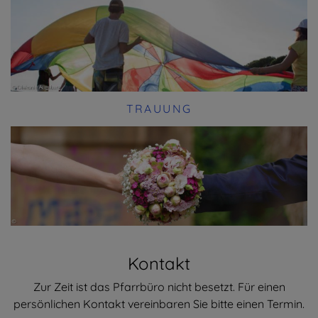
TRAUUNG
Kontakt
Zur Zeit ist das Pfarrbüro nicht besetzt. Für einen
persönlichen Kontakt vereinbaren Sie bitte einen Termin.