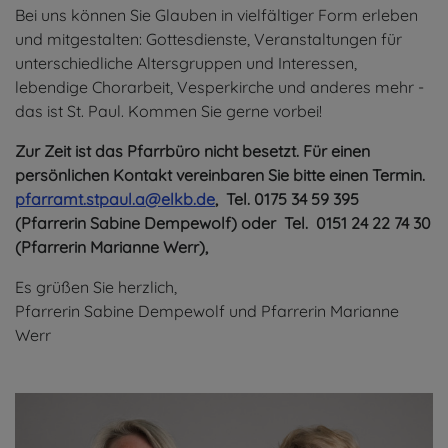
Bei uns können Sie Glauben in vielfältiger Form erleben
und mitgestalten: Gottesdienste, Veranstaltungen für
unterschiedliche Altersgruppen und Interessen,
lebendige Chorarbeit, Vesperkirche und anderes mehr -
das ist St. Paul. Kommen Sie gerne vorbei!
Zur Zeit ist das Pfarrbüro nicht besetzt. Für einen
persönlichen Kontakt vereinbaren Sie bitte einen Termin.
pfarramt.stpaul.a@elkb.de
, Tel. 0175 34 59 395
(Pfarrerin Sabine Dempewolf) oder Tel. 0151 24 22 74 30
(Pfarrerin Marianne Werr),
Es grüßen Sie herzlich,
Pfarrerin Sabine Dempewolf und Pfarrerin Marianne
Werr