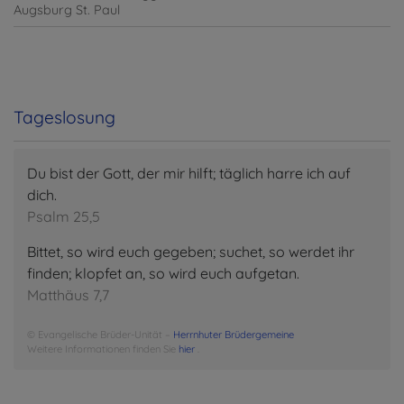
Augsburg
St. Paul
Tageslosung
Du bist der Gott, der mir hilft; täglich harre ich auf
dich.
Psalm 25,5
Bittet, so wird euch gegeben; suchet, so werdet ihr
finden; klopfet an, so wird euch aufgetan.
Matthäus 7,7
© Evangelische Brüder-Unität –
Herrnhuter Brüdergemeine
Weitere Informationen finden Sie
hier
.