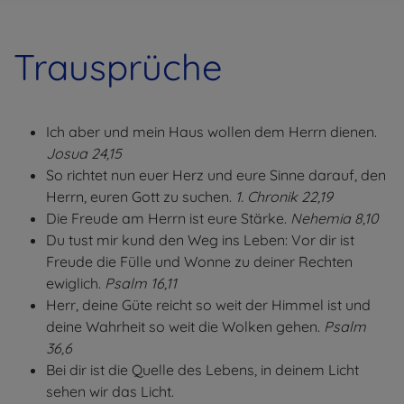
Trausprüche
Ich aber und mein Haus wollen dem Herrn dienen.
Josua 24,15
So richtet nun euer Herz und eure Sinne darauf, den
Herrn, euren Gott zu suchen.
1. Chronik 22,19
Die Freude am Herrn ist eure Stärke.
Nehemia 8,10
Du tust mir kund den Weg ins Leben: Vor dir ist
Freude die Fülle und Wonne zu deiner Rechten
ewiglich.
Psalm 16,11
Herr, deine Güte reicht so weit der Himmel ist und
deine Wahrheit so weit die Wolken gehen.
Psalm
36,6
Bei dir ist die Quelle des Lebens, in deinem Licht
sehen wir das Licht.