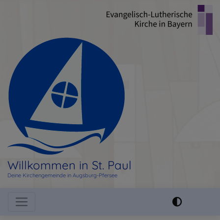
Direkt
zum
Inhalt
Willkommen in St. Paul
Deine Kirchengemeinde in Augsburg-Pfersee
Hauptnavigation